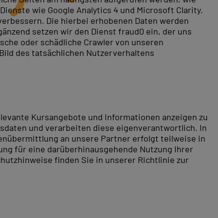
ienste wie Google Analytics 4 und Microsoft Clarity.
 verbessern. Die hierbei erhobenen Daten werden
gänzend setzen wir den Dienst fraud0 ein, der uns
rische oder schädliche Crawler von unseren
 Bild des tatsächlichen Nutzerverhaltens
relevante Kursangebote und Informationen anzeigen zu
daten und verarbeiten diese eigenverantwortlich. In
nübermittlung an unsere Partner erfolgt teilweise in
tung für eine darüberhinausgehende Nutzung Ihrer
hutzhinweise finden Sie in unserer Richtlinie zur