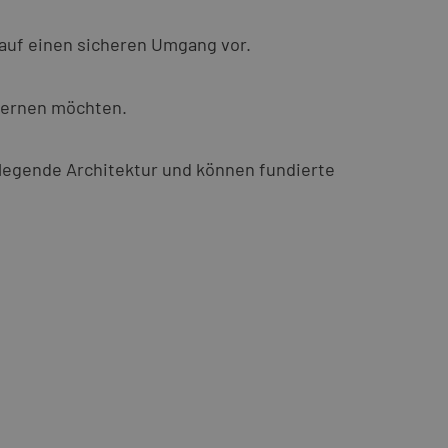
 auf einen sicheren Umgang vor.
nlernen möchten.
dlegende Architektur und können fundierte