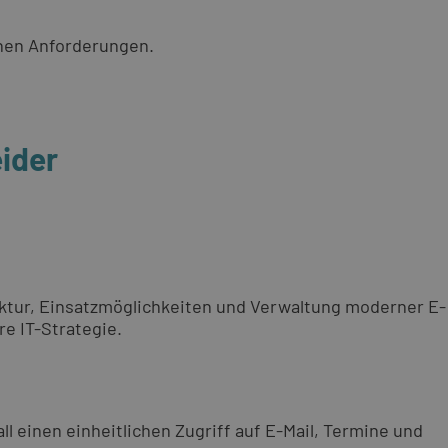
chen Anforderungen.
eider
itektur, Einsatzmöglichkeiten und Verwaltung moderner E-
e IT-Strategie.
l einen einheitlichen Zugriff auf E-Mail, Termine und