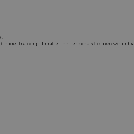
s.
nline-Training - Inhalte und Termine stimmen wir indivi