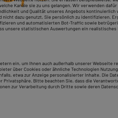
elche Kanäle sie zu uns gelangen. Wir verwenden dafür D
ndlichkeit und Qualität unseres Angebots kontinuierlich
nicht dazu genutzt, Sie persönlich zu identifizieren. Er
ifizieren und automatisierten Bot-Traffic sowie betrüge
ass unsere statistischen Auswertungen ein realistisches
ietern ein, um Ihnen auch außerhalb unserer Webseite 
ieter über Cookies oder ähnliche Technologien Nutzungs
lls, etwa zur Anzeige personalisierter Inhalte. Die Date
er Privatsphäre. Bitte beachten Sie, dass die Verantwor
tionen zur Verarbeitung durch Dritte sowie deren Datensc