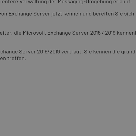
fizientere Verwaltung der Messaging-Umgebung erlaubt.
 von Exchange Server jetzt kennen und bereiten Sie sich
Leiter, die Microsoft Exchange Server 2016 / 2019 kenne
change Server 2016/2019 vertraut. Sie kennen die grun
n treffen.