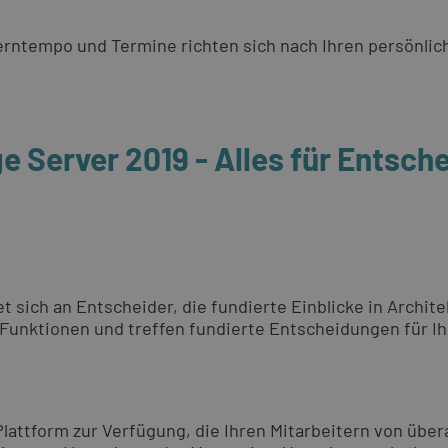
 Lerntempo und Termine richten sich nach Ihren persönli
 Server 2019 - Alles für Entsch
et sich an Entscheider, die fundierte Einblicke in Arch
Funktionen und treffen fundierte Entscheidungen für Ihr
ttform zur Verfügung, die Ihren Mitarbeitern von überal