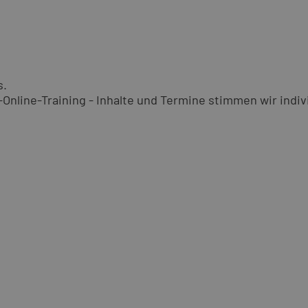
s.
nline-Training - Inhalte und Termine stimmen wir indivi