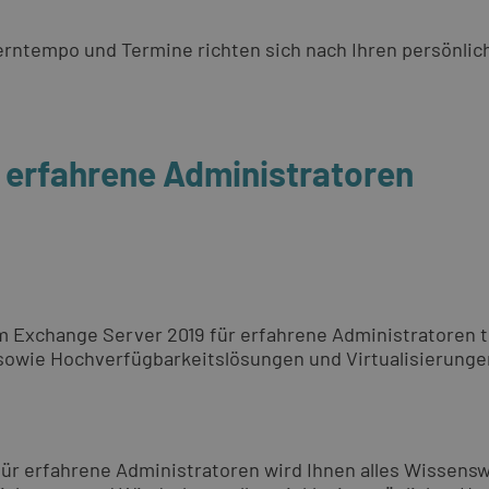
 Lerntempo und Termine richten sich nach Ihren persönli
r erfahrene Administratoren
 Exchange Server 2019 für erfahrene Administratoren th
 sowie Hochverfügbarkeitslösungen und Virtualisierunge
 für erfahrene Administratoren wird Ihnen alles Wissen