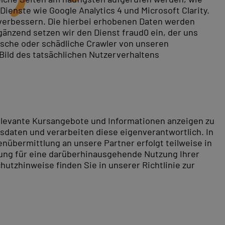
ienste wie Google Analytics 4 und Microsoft Clarity.
 verbessern. Die hierbei erhobenen Daten werden
gänzend setzen wir den Dienst fraud0 ein, der uns
rische oder schädliche Crawler von unseren
 Bild des tatsächlichen Nutzerverhaltens
relevante Kursangebote und Informationen anzeigen zu
daten und verarbeiten diese eigenverantwortlich. In
nübermittlung an unsere Partner erfolgt teilweise in
tung für eine darüberhinausgehende Nutzung Ihrer
hutzhinweise finden Sie in unserer Richtlinie zur