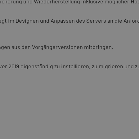
e Sicherung und Wiederherstellung inklusive möglicher 
iegt im Designen und Anpassen des Servers an die Anfo
ungen aus den Vorgängerversionen mitbringen.
r 2019 eigenständig zu installieren, zu migrieren und z