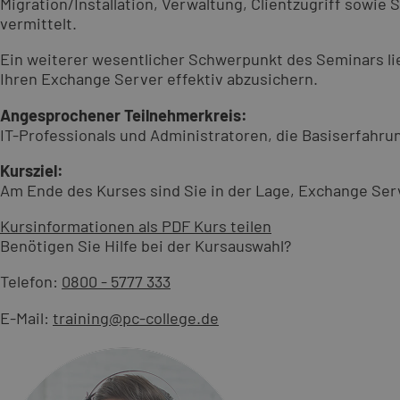
Migration/Installation, Verwaltung, Clientzugriff sowi
vermittelt.
Ein weiterer wesentlicher Schwerpunkt des Seminars l
Ihren Exchange Server effektiv abzusichern.
Angesprochener Teilnehmerkreis:
IT-Professionals und Administratoren, die Basiserfahr
Kursziel:
Am Ende des Kurses sind Sie in der Lage, Exchange Serve
Kursinformationen als PDF
Kurs teilen
Benötigen Sie Hilfe bei der Kursauswahl?
Telefon:
0800 - 5777 333
E-Mail:
training@pc-college.de