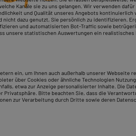
elche Kanäle sie zu uns gelangen. Wir verwenden dafür D
ndlichkeit und Qualität unseres Angebots kontinuierlich
nicht dazu genutzt, Sie persönlich zu identifizieren. Er
ifizieren und automatisierten Bot-Traffic sowie betrüge
ass unsere statistischen Auswertungen ein realistisches
ietern ein, um Ihnen auch außerhalb unserer Webseite 
ieter über Cookies oder ähnliche Technologien Nutzungs
lls, etwa zur Anzeige personalisierter Inhalte. Die Date
er Privatsphäre. Bitte beachten Sie, dass die Verantwor
tionen zur Verarbeitung durch Dritte sowie deren Datensc