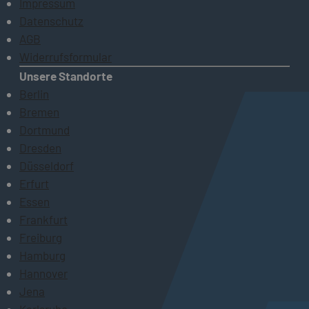
Impressum
Datenschutz
AGB
Widerrufsformular
Unsere Standorte
Berlin
Bremen
Dortmund
Dresden
Düsseldorf
Erfurt
Essen
Frankfurt
Freiburg
Hamburg
Hannover
Jena