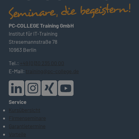
PC-COLLEGE Training GmbH
Institut für IT-Training
Stresemannstraße 78
10963 Berlin
Tel.:
+49 (0)30 235 00 00
E-Mail:
training@pc-college.de
Service
Kursübersicht
Firmenseminare
Garantietermine
Vorteile