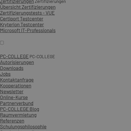
Zertifizierungen
Zertifizierungen
Übersicht Zertifizierungen
Zertifizierungstests - VUE
Certiport Testcenter
Kryterion Testcenter
Microsoft IT-Professionals
PC-COLLEGE
PC-COLLEGE
Autorisierungen
Downloads
Jobs
Kontaktanfrage
Kooperationen
Newsletter
Online-Kurse
Partnerverbund
PC-COLLEGE Blog
Raumvermietung
Referenzen
Schulungsphilosophie