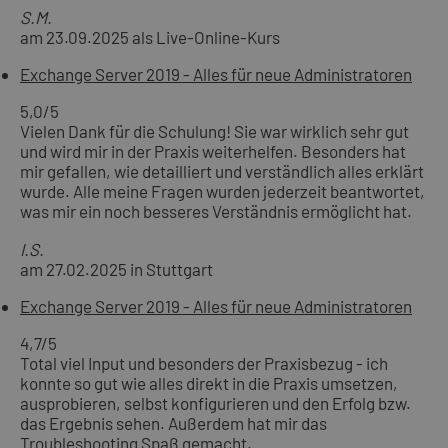
S.M.
am 23.09.2025 als Live-Online-Kurs
Exchange Server 2019 - Alles für neue Administratoren
5,0
/5
Vielen Dank für die Schulung! Sie war wirklich sehr gut
und wird mir in der Praxis weiterhelfen. Besonders hat
mir gefallen, wie detailliert und verständlich alles erklärt
wurde. Alle meine Fragen wurden jederzeit beantwortet,
was mir ein noch besseres Verständnis ermöglicht hat.
I.S.
am 27.02.2025 in Stuttgart
Exchange Server 2019 - Alles für neue Administratoren
4,7
/5
Total viel Input und besonders der Praxisbezug - ich
konnte so gut wie alles direkt in die Praxis umsetzen,
ausprobieren, selbst konfigurieren und den Erfolg bzw.
das Ergebnis sehen. Außerdem hat mir das
Troubleshooting Spaß gemacht.