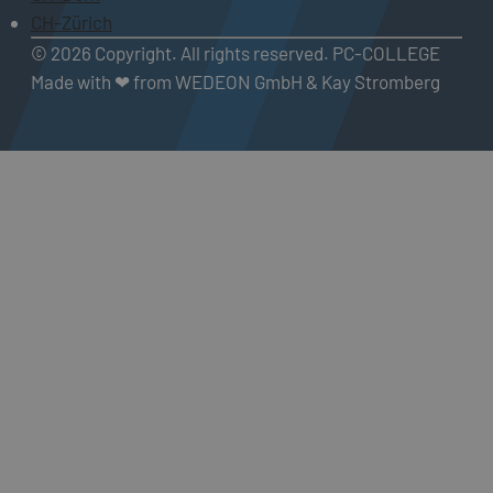
CH-Zürich
© 2026 Copyright. All rights reserved. PC-COLLEGE
Made with ❤ from WEDEON GmbH & Kay Stromberg