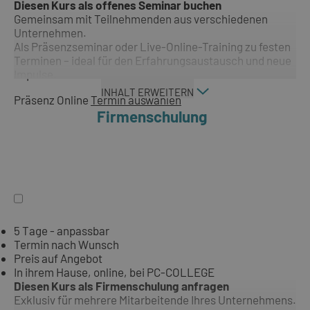
Diesen Kurs als offenes Seminar buchen
Gemeinsam mit Teilnehmenden aus verschiedenen
Unternehmen.
Als Präsenzseminar oder Live-Online-Training zu festen
Terminen – ideal für den Erfahrungsaustausch und neue
Impulse.
INHALT ERWEITERN
Präsenz
Online
Termin auswählen
Firmenschulung
5 Tage - anpassbar
Termin nach Wunsch
Preis auf Angebot
In ihrem Hause, online, bei PC-COLLEGE
Diesen Kurs als Firmenschulung anfragen
Exklusiv für mehrere Mitarbeitende Ihres Unternehmens.