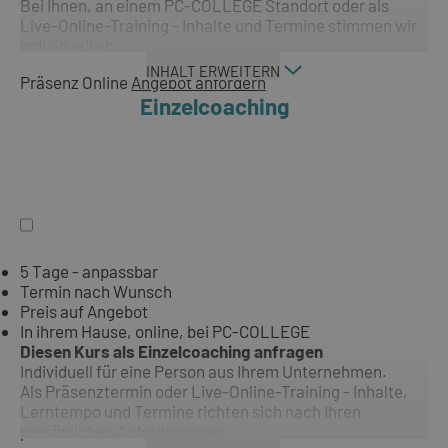
Bei Ihnen, an einem PC-COLLEGE Standort oder als
Live-Online-Training - Inhalte und Termine stimmen wir
individuell ab.
INHALT ERWEITERN
Präsenz
Online
Angebot anfordern
Einzelcoaching
5 Tage - anpassbar
Termin nach Wunsch
Preis auf Angebot
In ihrem Hause, online, bei PC-COLLEGE
Diesen Kurs als Einzelcoaching anfragen
Individuell für eine Person aus Ihrem Unternehmen.
Als Präsenztermin oder Live-Online-Training - Inhalte,
Lerntempo und Termine richten sich nach Ihren
persönlichen Anforderungen.