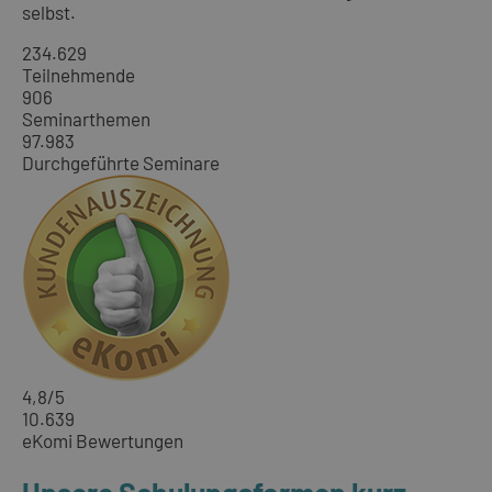
selbst.
234.629
Teilnehmende
906
Seminarthemen
97.983
Durchgeführte Seminare
4,8
/5
10.639
eKomi Bewertungen
Unsere Schulungsformen kurz