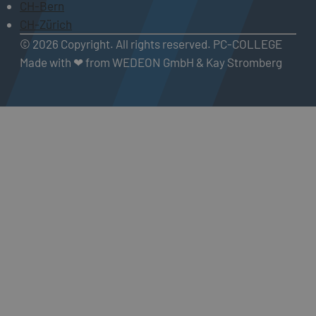
CH-Bern
CH-Zürich
© 2026 Copyright. All rights reserved. PC-COLLEGE
Made with ❤ from WEDEON GmbH & Kay Stromberg