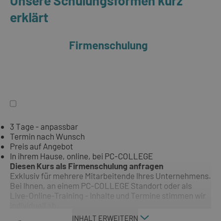
erklärt
Firmenschulung
3 Tage - anpassbar
Termin nach Wunsch
Preis auf Angebot
In ihrem Hause, online, bei PC-COLLEGE
Diesen Kurs als Firmenschulung anfragen
Exklusiv für mehrere Mitarbeitende Ihres Unternehmens.
Bei Ihnen, an einem PC-COLLEGE Standort oder als
Live-Online-Training - Inhalte und Termine stimmen wir
individuell ab.
INHALT ERWEITERN