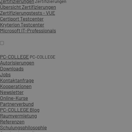
Zertifizierungen
Zertifizierungen
Übersicht Zertifizierungen
Zertifizierungstests - VUE
Certiport Testcenter
Kryterion Testcenter
Microsoft IT-Professionals
PC-COLLEGE
PC-COLLEGE
Autorisierungen
Downloads
Jobs
Kontaktanfrage
Kooperationen
Newsletter
Online-Kurse
Partnerverbund
PC-COLLEGE Blog
Raumvermietung
Referenzen
Schulungsphilosophie