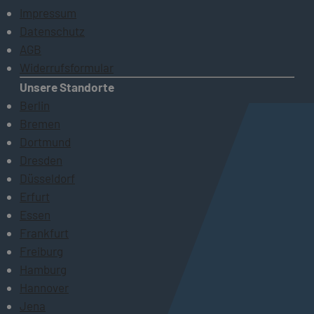
Impressum
Datenschutz
AGB
Widerrufsformular
Unsere Standorte
Berlin
Bremen
Dortmund
Dresden
Düsseldorf
Erfurt
Essen
Frankfurt
Freiburg
Hamburg
Hannover
Jena