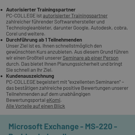
Autorisierter Trainingspartner
PC-COLLEGE ist
autorisierter Trainingspartner
zahlreicher führender Softwarehersteller und
Technologieanbieter, darunter Google, Autodesk, cobra,
Corel und weitere.
Durchführung ab 1 Teilnehmenden
Unser Ziel ist es, Ihnen schnellstmöglich den
gewünschten Kurs anzubieten. Aus diesem Grund führen
wir einen Großteil unserer
Seminare ab einer Person
durch. Das bietet Ihnen Planungssicherheit und bringt
Sie schnell an Ihr Ziel.
Kundenauszeichnung
PC-COLLEGE begeistert mit "exzellenten Seminaren" –
das bestätigen zahlreiche positive Bewertungen unserer
Teilnehmenden auf dem unabhängigen
Bewertungsportal
eKomi
.
Alle Vorteile auf einen Blick
Microsoft Exchange - MS-220 -