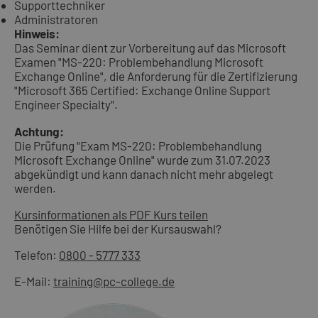
Supporttechniker
Administratoren
Hinweis:
Das Seminar dient zur Vorbereitung auf das Microsoft
Examen "MS-220: Problembehandlung Microsoft
Exchange Online", die Anforderung für die Zertifizierung
"Microsoft 365 Certified: Exchange Online Support
Engineer Specialty".
Achtung:
Die Prüfung "Exam MS-220: Problembehandlung
Microsoft Exchange Online" wurde zum 31.07.2023
abgekündigt und kann danach nicht mehr abgelegt
werden.
Kursinformationen als PDF
Kurs teilen
Benötigen Sie Hilfe bei der Kursauswahl?
Telefon:
0800 - 5777 333
E-Mail:
training@pc-college.de