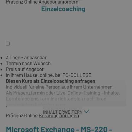
Präsenz
Online
Angebot anfordern
Einzelcoaching
3 Tage - anpassbar
Termin nach Wunsch
Preis auf Angebot
In ihrem Hause, online, bei PC-COLLEGE
Diesen Kurs als Einzelcoaching anfragen
Individuell für eine Person aus Ihrem Unternehmen.
Als Präsenztermin oder Live-Online-Training - Inhalte,
Lerntempo und Termine richten sich nach Ihren
persönlichen Anforderungen.
INHALT ERWEITERN
Präsenz
Online
Beratung anfragen
Microsoft Exchange - MS-220 -